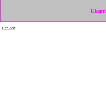
Ulaşma
Geri dön