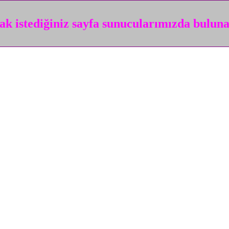
k istediğiniz sayfa sunucularımızda bulun