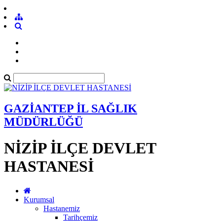
GAZİANTEP İL SAĞLIK
MÜDÜRLÜĞÜ
NİZİP İLÇE DEVLET
HASTANESİ
Kurumsal
Hastanemiz
Tarihçemiz