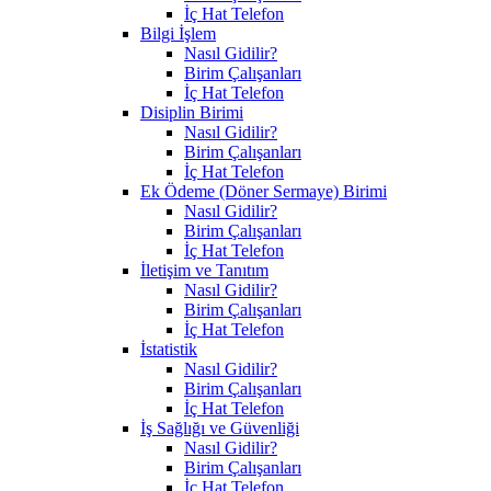
İç Hat Telefon
Bilgi İşlem
Nasıl Gidilir?
Birim Çalışanları
İç Hat Telefon
Disiplin Birimi
Nasıl Gidilir?
Birim Çalışanları
İç Hat Telefon
Ek Ödeme (Döner Sermaye) Birimi
Nasıl Gidilir?
Birim Çalışanları
İç Hat Telefon
İletişim ve Tanıtım
Nasıl Gidilir?
Birim Çalışanları
İç Hat Telefon
İstatistik
Nasıl Gidilir?
Birim Çalışanları
İç Hat Telefon
İş Sağlığı ve Güvenliği
Nasıl Gidilir?
Birim Çalışanları
İç Hat Telefon