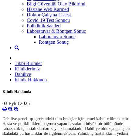
Bilgi Güvenliği Olay Bildirimi
Hastane Web Karmed
Doktor Çalışma Listesi
Covid-19 Test Sonucu
Poliklinik Saatleri
Laboratuvar & Röntgen Sonuç
Laboratuvar Sonuç
Röntgen Sonuç
Tıbbi Birimler
Kliniklerimiz
Dahiliye
Klinik Hakkında
Klinik Hakkında
03 Eylül 2025
Dahiliye genel tıp içerisindeki tüm branşlar için temel kabul edilmektedir.
Hasta ve polikliniklere başvuru yapan hastaların büyük bir bölümünde
rahatsızlık iç hastalıklardan kaynaklanmaktadır. Dahiliye oldukça geniş bir
skaladaki bu hastalıklar ile ilgilenmektedir. Yalnız, iç hastalıkların yetkisi