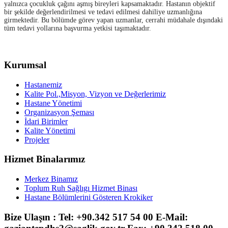
yalnızca çocukluk çağını aşmış bireyleri kapsamaktadır. Hastanın objektif
bir şekilde değerlendirilmesi ve tedavi edilmesi dahiliye uzmanlığına
girmektedir. Bu bölümde görev yapan uzmanlar, cerrahi müdahale dışındaki
tüm tedavi yollarına başvurma yetkisi taşımaktadır
.
Kurumsal
Hastanemiz
Kalite Pol.,Misyon, Vizyon ve Değerlerimiz
Hastane Yönetimi
Organizasyon Şeması
İdari Birimler
Kalite Yönetimi
Projeler
Hizmet Binalarımız
Merkez Binamız
Toplum Ruh Sağlıgı Hizmet Binası
Hastane Bölümlerini Gösteren Krokiker
Bize Ulaşın : Tel: +90.342 517 54 00 E-Mail: