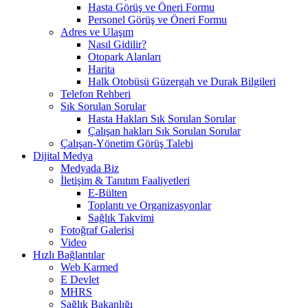
Hasta Görüş ve Öneri Formu
Personel Görüş ve Öneri Formu
Adres ve Ulaşım
Nasıl Gidilir?
Otopark Alanları
Harita
Halk Otobüsü Güzergah ve Durak Bilgileri
Telefon Rehberi
Sık Sorulan Sorular
Hasta Hakları Sık Sorulan Sorular
Çalışan hakları Sık Sorulan Sorular
Çalışan-Yönetim Görüş Talebi
Dijital Medya
Medyada Biz
İletişim & Tanıtım Faaliyetleri
E-Bülten
Toplantı ve Organizasyonlar
Sağlık Takvimi
Fotoğraf Galerisi
Video
Hızlı Bağlantılar
Web Karmed
E Devlet
MHRS
Sağlık Bakanlığı