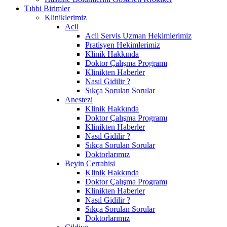
Tıbbi Birimler
Kliniklerimiz
Acil
Acil Servis Uzman Hekimlerimiz
Pratisyen Hekimlerimiz
Klinik Hakkında
Doktor Çalışma Programı
Klinikten Haberler
Nasıl Gidilir ?
Sıkça Sorulan Sorular
Anestezi
Klinik Hakkında
Doktor Çalışma Programı
Klinikten Haberler
Nasıl Gidilir ?
Sıkça Sorulan Sorular
Doktorlarımız
Beyin Cerrahisi
Klinik Hakkında
Doktor Çalışma Programı
Klinikten Haberler
Nasıl Gidilir ?
Sıkça Sorulan Sorular
Doktorlarımız