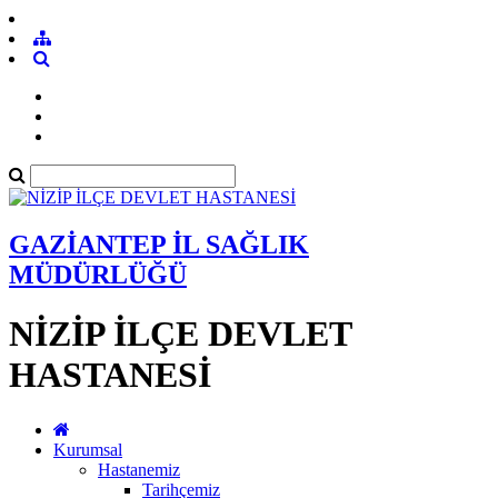
GAZİANTEP İL SAĞLIK
MÜDÜRLÜĞÜ
NİZİP İLÇE DEVLET
HASTANESİ
Kurumsal
Hastanemiz
Tarihçemiz