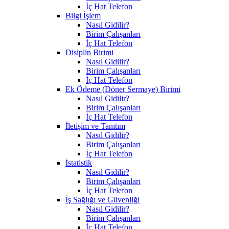
İç Hat Telefon
Bilgi İşlem
Nasıl Gidilir?
Birim Çalışanları
İç Hat Telefon
Disiplin Birimi
Nasıl Gidilir?
Birim Çalışanları
İç Hat Telefon
Ek Ödeme (Döner Sermaye) Birimi
Nasıl Gidilir?
Birim Çalışanları
İç Hat Telefon
İletişim ve Tanıtım
Nasıl Gidilir?
Birim Çalışanları
İç Hat Telefon
İstatistik
Nasıl Gidilir?
Birim Çalışanları
İç Hat Telefon
İş Sağlığı ve Güvenliği
Nasıl Gidilir?
Birim Çalışanları
İç Hat Telefon