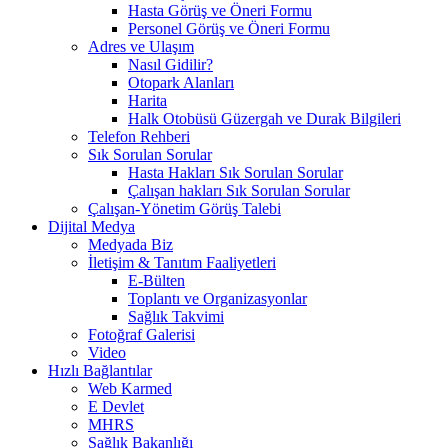
Hasta Görüş ve Öneri Formu
Personel Görüş ve Öneri Formu
Adres ve Ulaşım
Nasıl Gidilir?
Otopark Alanları
Harita
Halk Otobüsü Güzergah ve Durak Bilgileri
Telefon Rehberi
Sık Sorulan Sorular
Hasta Hakları Sık Sorulan Sorular
Çalışan hakları Sık Sorulan Sorular
Çalışan-Yönetim Görüş Talebi
Dijital Medya
Medyada Biz
İletişim & Tanıtım Faaliyetleri
E-Bülten
Toplantı ve Organizasyonlar
Sağlık Takvimi
Fotoğraf Galerisi
Video
Hızlı Bağlantılar
Web Karmed
E Devlet
MHRS
Sağlık Bakanlığı