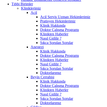
Tıbbi Birimler
Kliniklerimiz
Acil
Acil Servis Uzman Hekimlerimiz
Pratisyen Hekimlerimiz
Klinik Hakkında
Doktor Çalışma Programı
Klinikten Haberler
Nasıl Gidilir ?
Sıkça Sorulan Sorular
Anestezi
Klinik Hakkında
Doktor Çalışma Programı
Klinikten Haberler
Nasıl Gidilir ?
Sıkça Sorulan Sorular
Doktorlarımız
Beyin Cerrahisi
Klinik Hakkında
Doktor Çalışma Programı
Klinikten Haberler
Nasıl Gidilir ?
Sıkça Sorulan Sorular
Doktorlarımız