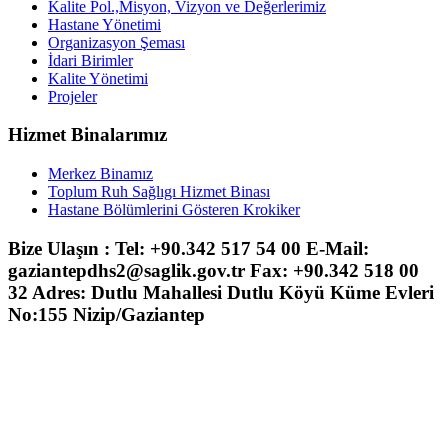
Kalite Pol.,Misyon, Vizyon ve Değerlerimiz
Hastane Yönetimi
Organizasyon Şeması
İdari Birimler
Kalite Yönetimi
Projeler
Hizmet Binalarımız
Merkez Binamız
Toplum Ruh Sağlıgı Hizmet Binası
Hastane Bölümlerini Gösteren Krokiker
Bize Ulaşın : Tel: +90.342 517 54 00 E-Mail:
gaziantepdhs2@saglik.gov.tr Fax: +90.342 518 00
32 Adres: Dutlu Mahallesi Dutlu Köyü Küme Evleri
No:155 Nizip/Gaziantep