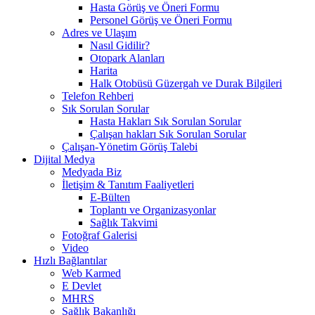
Hasta Görüş ve Öneri Formu
Personel Görüş ve Öneri Formu
Adres ve Ulaşım
Nasıl Gidilir?
Otopark Alanları
Harita
Halk Otobüsü Güzergah ve Durak Bilgileri
Telefon Rehberi
Sık Sorulan Sorular
Hasta Hakları Sık Sorulan Sorular
Çalışan hakları Sık Sorulan Sorular
Çalışan-Yönetim Görüş Talebi
Dijital Medya
Medyada Biz
İletişim & Tanıtım Faaliyetleri
E-Bülten
Toplantı ve Organizasyonlar
Sağlık Takvimi
Fotoğraf Galerisi
Video
Hızlı Bağlantılar
Web Karmed
E Devlet
MHRS
Sağlık Bakanlığı