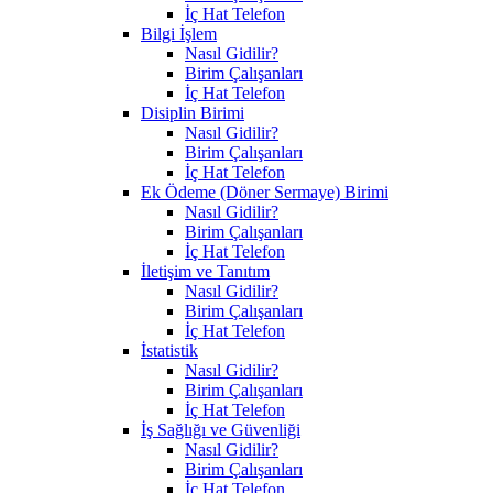
İç Hat Telefon
Bilgi İşlem
Nasıl Gidilir?
Birim Çalışanları
İç Hat Telefon
Disiplin Birimi
Nasıl Gidilir?
Birim Çalışanları
İç Hat Telefon
Ek Ödeme (Döner Sermaye) Birimi
Nasıl Gidilir?
Birim Çalışanları
İç Hat Telefon
İletişim ve Tanıtım
Nasıl Gidilir?
Birim Çalışanları
İç Hat Telefon
İstatistik
Nasıl Gidilir?
Birim Çalışanları
İç Hat Telefon
İş Sağlığı ve Güvenliği
Nasıl Gidilir?
Birim Çalışanları
İç Hat Telefon