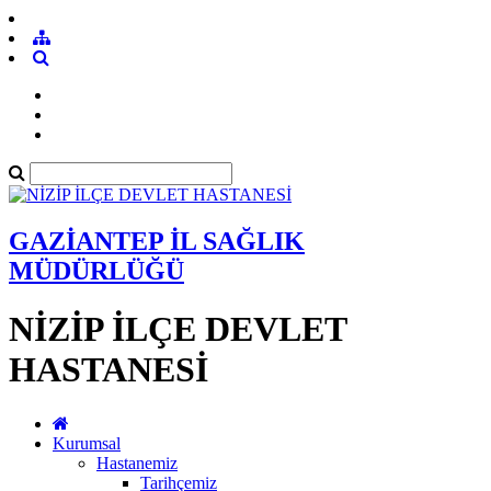
GAZİANTEP İL SAĞLIK
MÜDÜRLÜĞÜ
NİZİP İLÇE DEVLET
HASTANESİ
Kurumsal
Hastanemiz
Tarihçemiz