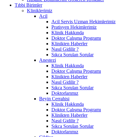
Tıbbi Birimler
Kliniklerimiz
Acil
Acil Servis Uzman Hekimlerimiz
Pratisyen Hekimlerimiz
Klinik Hakkında
Doktor Çalışma Programı
Klinikten Haberler
Nasıl Gidilir ?
Sıkça Sorulan Sorular
Anestezi
Klinik Hakkında
Doktor Çalışma Programı
Klinikten Haberler
Nasıl Gidilir ?
Sıkça Sorulan Sorular
Doktorlarımız
Beyin Cerrahisi
Klinik Hakkında
Doktor Çalışma Programı
Klinikten Haberler
Nasıl Gidilir ?
Sıkça Sorulan Sorular
Doktorlarımız