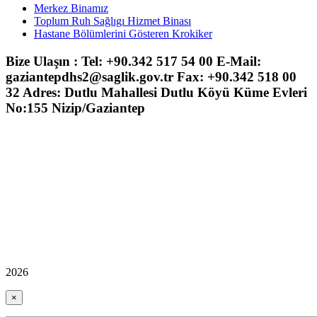
Merkez Binamız
Toplum Ruh Sağlıgı Hizmet Binası
Hastane Bölümlerini Gösteren Krokiker
Bize Ulaşın : Tel: +90.342 517 54 00 E-Mail:
gaziantepdhs2@saglik.gov.tr Fax: +90.342 518 00
32 Adres: Dutlu Mahallesi Dutlu Köyü Küme Evleri
No:155 Nizip/Gaziantep
2026
×