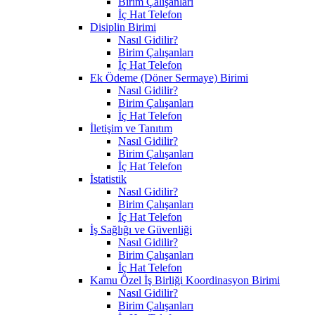
Birim Çalışanları
İç Hat Telefon
Disiplin Birimi
Nasıl Gidilir?
Birim Çalışanları
İç Hat Telefon
Ek Ödeme (Döner Sermaye) Birimi
Nasıl Gidilir?
Birim Çalışanları
İç Hat Telefon
İletişim ve Tanıtım
Nasıl Gidilir?
Birim Çalışanları
İç Hat Telefon
İstatistik
Nasıl Gidilir?
Birim Çalışanları
İç Hat Telefon
İş Sağlığı ve Güvenliği
Nasıl Gidilir?
Birim Çalışanları
İç Hat Telefon
Kamu Özel İş Birliği Koordinasyon Birimi
Nasıl Gidilir?
Birim Çalışanları