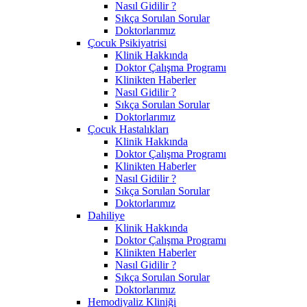
Nasıl Gidilir ?
Sıkça Sorulan Sorular
Doktorlarımız
Çocuk Psikiyatrisi
Klinik Hakkında
Doktor Çalışma Programı
Klinikten Haberler
Nasıl Gidilir ?
Sıkça Sorulan Sorular
Doktorlarımız
Çocuk Hastalıkları
Klinik Hakkında
Doktor Çalışma Programı
Klinikten Haberler
Nasıl Gidilir ?
Sıkça Sorulan Sorular
Doktorlarımız
Dahiliye
Klinik Hakkında
Doktor Çalışma Programı
Klinikten Haberler
Nasıl Gidilir ?
Sıkça Sorulan Sorular
Doktorlarımız
Hemodiyaliz Kliniği