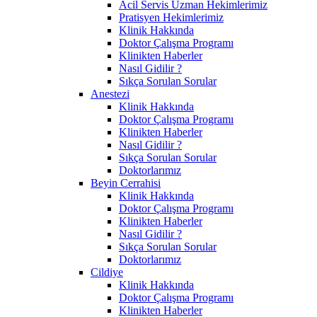
Acil Servis Uzman Hekimlerimiz
Pratisyen Hekimlerimiz
Klinik Hakkında
Doktor Çalışma Programı
Klinikten Haberler
Nasıl Gidilir ?
Sıkça Sorulan Sorular
Anestezi
Klinik Hakkında
Doktor Çalışma Programı
Klinikten Haberler
Nasıl Gidilir ?
Sıkça Sorulan Sorular
Doktorlarımız
Beyin Cerrahisi
Klinik Hakkında
Doktor Çalışma Programı
Klinikten Haberler
Nasıl Gidilir ?
Sıkça Sorulan Sorular
Doktorlarımız
Cildiye
Klinik Hakkında
Doktor Çalışma Programı
Klinikten Haberler