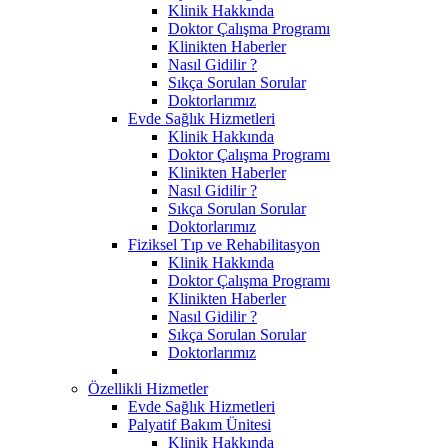
Klinik Hakkında
Doktor Çalışma Programı
Klinikten Haberler
Nasıl Gidilir ?
Sıkça Sorulan Sorular
Doktorlarımız
Evde Sağlık Hizmetleri
Klinik Hakkında
Doktor Çalışma Programı
Klinikten Haberler
Nasıl Gidilir ?
Sıkça Sorulan Sorular
Doktorlarımız
Fiziksel Tıp ve Rehabilitasyon
Klinik Hakkında
Doktor Çalışma Programı
Klinikten Haberler
Nasıl Gidilir ?
Sıkça Sorulan Sorular
Doktorlarımız
Özellikli Hizmetler
Evde Sağlık Hizmetleri
Palyatif Bakım Ünitesi
Klinik Hakkında