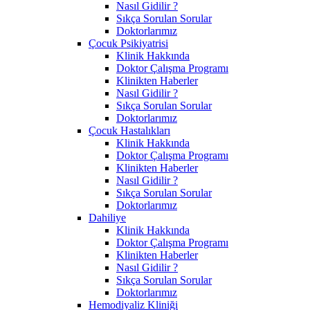
Nasıl Gidilir ?
Sıkça Sorulan Sorular
Doktorlarımız
Çocuk Psikiyatrisi
Klinik Hakkında
Doktor Çalışma Programı
Klinikten Haberler
Nasıl Gidilir ?
Sıkça Sorulan Sorular
Doktorlarımız
Çocuk Hastalıkları
Klinik Hakkında
Doktor Çalışma Programı
Klinikten Haberler
Nasıl Gidilir ?
Sıkça Sorulan Sorular
Doktorlarımız
Dahiliye
Klinik Hakkında
Doktor Çalışma Programı
Klinikten Haberler
Nasıl Gidilir ?
Sıkça Sorulan Sorular
Doktorlarımız
Hemodiyaliz Kliniği