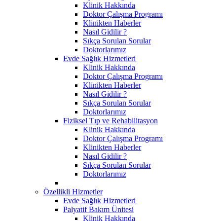
Klinik Hakkında
Doktor Çalışma Programı
Klinikten Haberler
Nasıl Gidilir ?
Sıkça Sorulan Sorular
Doktorlarımız
Evde Sağlık Hizmetleri
Klinik Hakkında
Doktor Çalışma Programı
Klinikten Haberler
Nasıl Gidilir ?
Sıkça Sorulan Sorular
Doktorlarımız
Fiziksel Tıp ve Rehabilitasyon
Klinik Hakkında
Doktor Çalışma Programı
Klinikten Haberler
Nasıl Gidilir ?
Sıkça Sorulan Sorular
Doktorlarımız
Özellikli Hizmetler
Evde Sağlık Hizmetleri
Palyatif Bakım Ünitesi
Klinik Hakkında