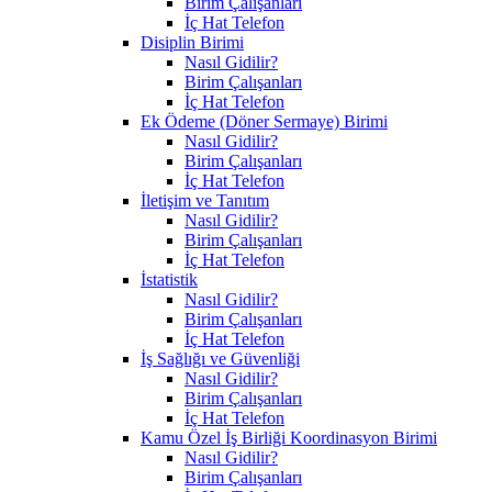
Birim Çalışanları
İç Hat Telefon
Disiplin Birimi
Nasıl Gidilir?
Birim Çalışanları
İç Hat Telefon
Ek Ödeme (Döner Sermaye) Birimi
Nasıl Gidilir?
Birim Çalışanları
İç Hat Telefon
İletişim ve Tanıtım
Nasıl Gidilir?
Birim Çalışanları
İç Hat Telefon
İstatistik
Nasıl Gidilir?
Birim Çalışanları
İç Hat Telefon
İş Sağlığı ve Güvenliği
Nasıl Gidilir?
Birim Çalışanları
İç Hat Telefon
Kamu Özel İş Birliği Koordinasyon Birimi
Nasıl Gidilir?
Birim Çalışanları