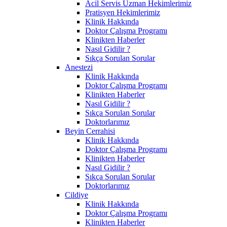
Acil Servis Uzman Hekimlerimiz
Pratisyen Hekimlerimiz
Klinik Hakkında
Doktor Çalışma Programı
Klinikten Haberler
Nasıl Gidilir ?
Sıkça Sorulan Sorular
Anestezi
Klinik Hakkında
Doktor Çalışma Programı
Klinikten Haberler
Nasıl Gidilir ?
Sıkça Sorulan Sorular
Doktorlarımız
Beyin Cerrahisi
Klinik Hakkında
Doktor Çalışma Programı
Klinikten Haberler
Nasıl Gidilir ?
Sıkça Sorulan Sorular
Doktorlarımız
Cildiye
Klinik Hakkında
Doktor Çalışma Programı
Klinikten Haberler