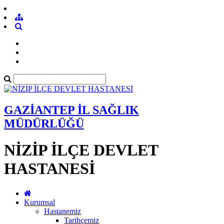
GAZİANTEP İL SAĞLIK
MÜDÜRLÜĞÜ
NİZİP İLÇE DEVLET
HASTANESİ
Kurumsal
Hastanemiz
Tarihçemiz