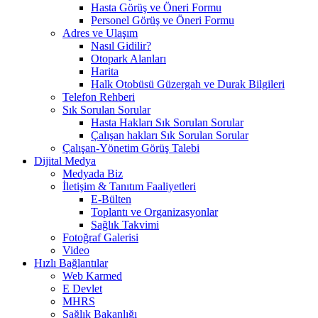
Hasta Görüş ve Öneri Formu
Personel Görüş ve Öneri Formu
Adres ve Ulaşım
Nasıl Gidilir?
Otopark Alanları
Harita
Halk Otobüsü Güzergah ve Durak Bilgileri
Telefon Rehberi
Sık Sorulan Sorular
Hasta Hakları Sık Sorulan Sorular
Çalışan hakları Sık Sorulan Sorular
Çalışan-Yönetim Görüş Talebi
Dijital Medya
Medyada Biz
İletişim & Tanıtım Faaliyetleri
E-Bülten
Toplantı ve Organizasyonlar
Sağlık Takvimi
Fotoğraf Galerisi
Video
Hızlı Bağlantılar
Web Karmed
E Devlet
MHRS
Sağlık Bakanlığı