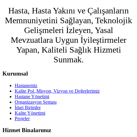
Hasta, Hasta Yakını ve Çalışanların
Memnuniyetini Sağlayan, Teknolojik
Gelişmeleri İzleyen, Yasal
Mevzuatlara Uygun İyileştirmeler
Yapan, Kaliteli Sağlık Hizmeti
Sunmak.
Kurumsal
Hastanemiz
Kalite Pol.,Misyon, Vizyon ve Değerlerimiz
Hastane Yönetimi
Organizasyon Şeması
İdari Birimler
Kalite Yönetimi
Projeler
Hizmet Binalarımız