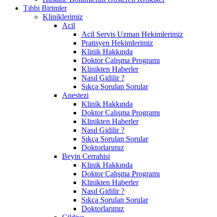
Tıbbi Birimler
Kliniklerimiz
Acil
Acil Servis Uzman Hekimlerimiz
Pratisyen Hekimlerimiz
Klinik Hakkında
Doktor Çalışma Programı
Klinikten Haberler
Nasıl Gidilir ?
Sıkça Sorulan Sorular
Anestezi
Klinik Hakkında
Doktor Çalışma Programı
Klinikten Haberler
Nasıl Gidilir ?
Sıkça Sorulan Sorular
Doktorlarımız
Beyin Cerrahisi
Klinik Hakkında
Doktor Çalışma Programı
Klinikten Haberler
Nasıl Gidilir ?
Sıkça Sorulan Sorular
Doktorlarımız