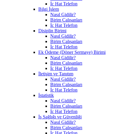
İç Hat Telefon
Bilgi İşlem
Nasıl Gidilir?
Birim Çalışanları
İç Hat Telefon
Disiplin Birimi
Nasıl Gidilir?
Birim Çalışanları
İç Hat Telefon
Ek Ödeme (Döner Sermaye) Birimi
Nasıl Gidilir?
Birim Çalışanları
İç Hat Telefon
İletişim ve Tanıtım
Nasıl Gidilir?
Birim Çalışanları
İç Hat Telefon
İstatistik
Nasıl Gidilir?
Birim Çalışanları
İç Hat Telefon
İş Sağlığı ve Güvenliği
Nasıl Gidilir?
Birim Çalışanları
İç Hat Telefon