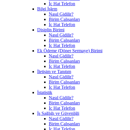
İç Hat Telefon
Bilgi İşlem
Nasıl Gidilir?
Birim Çalışanları
İç Hat Telefon
Disiplin Birimi
Nasıl Gidilir?
Birim Çalışanları
İç Hat Telefon
Ek Ödeme (Döner Sermaye) Birimi
Nasıl Gidilir?
Birim Çalışanları
İç Hat Telefon
İletişim ve Tanıtım
Nasıl Gidilir?
Birim Çalışanları
İç Hat Telefon
İstatistik
Nasıl Gidilir?
Birim Çalışanları
İç Hat Telefon
İş Sağlığı ve Güvenliği
Nasıl Gidilir?
Birim Çalışanları
İç Hat Telefon