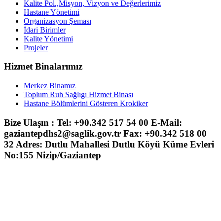
Kalite Pol.,Misyon, Vizyon ve Değerlerimiz
Hastane Yönetimi
Organizasyon Şeması
İdari Birimler
Kalite Yönetimi
Projeler
Hizmet Binalarımız
Merkez Binamız
Toplum Ruh Sağlıgı Hizmet Binası
Hastane Bölümlerini Gösteren Krokiker
Bize Ulaşın : Tel: +90.342 517 54 00 E-Mail:
gaziantepdhs2@saglik.gov.tr Fax: +90.342 518 00
32 Adres: Dutlu Mahallesi Dutlu Köyü Küme Evleri
No:155 Nizip/Gaziantep