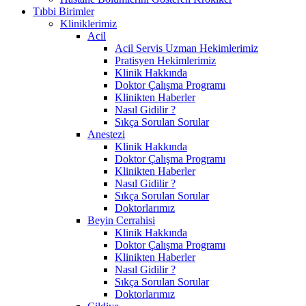
Tıbbi Birimler
Kliniklerimiz
Acil
Acil Servis Uzman Hekimlerimiz
Pratisyen Hekimlerimiz
Klinik Hakkında
Doktor Çalışma Programı
Klinikten Haberler
Nasıl Gidilir ?
Sıkça Sorulan Sorular
Anestezi
Klinik Hakkında
Doktor Çalışma Programı
Klinikten Haberler
Nasıl Gidilir ?
Sıkça Sorulan Sorular
Doktorlarımız
Beyin Cerrahisi
Klinik Hakkında
Doktor Çalışma Programı
Klinikten Haberler
Nasıl Gidilir ?
Sıkça Sorulan Sorular
Doktorlarımız