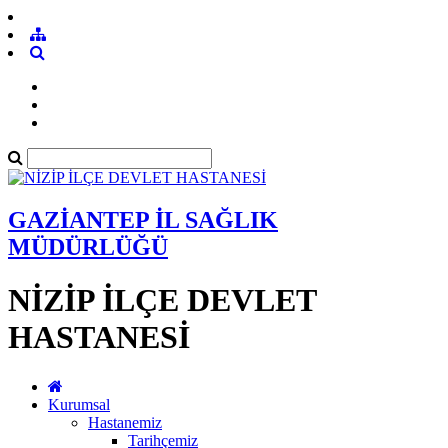
GAZİANTEP İL SAĞLIK
MÜDÜRLÜĞÜ
NİZİP İLÇE DEVLET
HASTANESİ
Kurumsal
Hastanemiz
Tarihçemiz