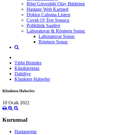
Bilgi Güvenliği Olay Bildirimi
Hastane Web Karmed
Doktor Çalışma Listesi
Covid-19 Test Sonucu
Poliklinik Saatleri
Laboratuvar & Röntgen Sonuç
Laboratuvar Sonuç
Röntgen Sonuç
Tıbbi Birimler
Kliniklerimiz
Dahiliye
Klinikten Haberler
Klinikten Haberler
10 Ocak 2022
Kurumsal
Hastanemiz