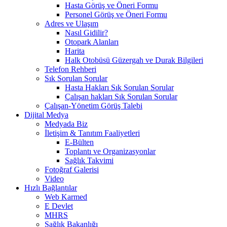
Hasta Görüş ve Öneri Formu
Personel Görüş ve Öneri Formu
Adres ve Ulaşım
Nasıl Gidilir?
Otopark Alanları
Harita
Halk Otobüsü Güzergah ve Durak Bilgileri
Telefon Rehberi
Sık Sorulan Sorular
Hasta Hakları Sık Sorulan Sorular
Çalışan hakları Sık Sorulan Sorular
Çalışan-Yönetim Görüş Talebi
Dijital Medya
Medyada Biz
İletişim & Tanıtım Faaliyetleri
E-Bülten
Toplantı ve Organizasyonlar
Sağlık Takvimi
Fotoğraf Galerisi
Video
Hızlı Bağlantılar
Web Karmed
E Devlet
MHRS
Sağlık Bakanlığı