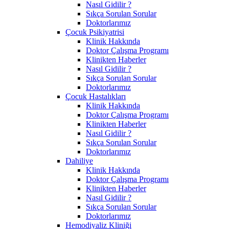
Nasıl Gidilir ?
Sıkça Sorulan Sorular
Doktorlarımız
Çocuk Psikiyatrisi
Klinik Hakkında
Doktor Çalışma Programı
Klinikten Haberler
Nasıl Gidilir ?
Sıkça Sorulan Sorular
Doktorlarımız
Çocuk Hastalıkları
Klinik Hakkında
Doktor Çalışma Programı
Klinikten Haberler
Nasıl Gidilir ?
Sıkça Sorulan Sorular
Doktorlarımız
Dahiliye
Klinik Hakkında
Doktor Çalışma Programı
Klinikten Haberler
Nasıl Gidilir ?
Sıkça Sorulan Sorular
Doktorlarımız
Hemodiyaliz Kliniği