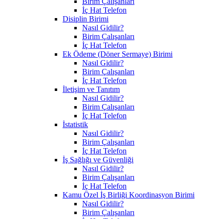
Birim Çalışanları
İç Hat Telefon
Disiplin Birimi
Nasıl Gidilir?
Birim Çalışanları
İç Hat Telefon
Ek Ödeme (Döner Sermaye) Birimi
Nasıl Gidilir?
Birim Çalışanları
İç Hat Telefon
İletişim ve Tanıtım
Nasıl Gidilir?
Birim Çalışanları
İç Hat Telefon
İstatistik
Nasıl Gidilir?
Birim Çalışanları
İç Hat Telefon
İş Sağlığı ve Güvenliği
Nasıl Gidilir?
Birim Çalışanları
İç Hat Telefon
Kamu Özel İş Birliği Koordinasyon Birimi
Nasıl Gidilir?
Birim Çalışanları