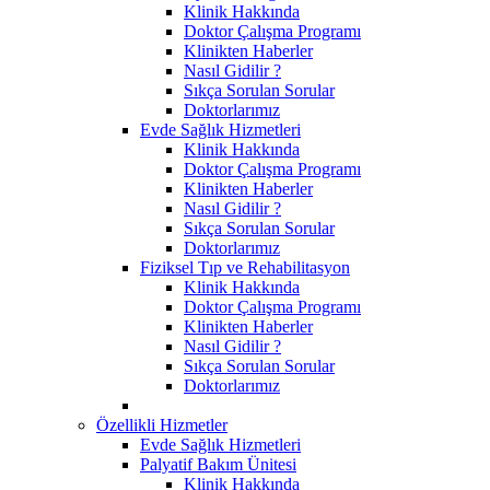
Klinik Hakkında
Doktor Çalışma Programı
Klinikten Haberler
Nasıl Gidilir ?
Sıkça Sorulan Sorular
Doktorlarımız
Evde Sağlık Hizmetleri
Klinik Hakkında
Doktor Çalışma Programı
Klinikten Haberler
Nasıl Gidilir ?
Sıkça Sorulan Sorular
Doktorlarımız
Fiziksel Tıp ve Rehabilitasyon
Klinik Hakkında
Doktor Çalışma Programı
Klinikten Haberler
Nasıl Gidilir ?
Sıkça Sorulan Sorular
Doktorlarımız
Özellikli Hizmetler
Evde Sağlık Hizmetleri
Palyatif Bakım Ünitesi
Klinik Hakkında