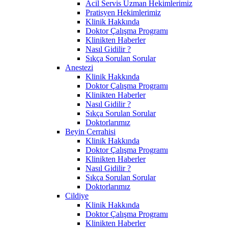
Acil Servis Uzman Hekimlerimiz
Pratisyen Hekimlerimiz
Klinik Hakkında
Doktor Çalışma Programı
Klinikten Haberler
Nasıl Gidilir ?
Sıkça Sorulan Sorular
Anestezi
Klinik Hakkında
Doktor Çalışma Programı
Klinikten Haberler
Nasıl Gidilir ?
Sıkça Sorulan Sorular
Doktorlarımız
Beyin Cerrahisi
Klinik Hakkında
Doktor Çalışma Programı
Klinikten Haberler
Nasıl Gidilir ?
Sıkça Sorulan Sorular
Doktorlarımız
Cildiye
Klinik Hakkında
Doktor Çalışma Programı
Klinikten Haberler