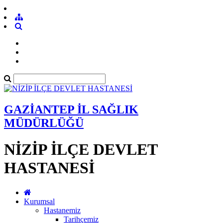
GAZİANTEP İL SAĞLIK
MÜDÜRLÜĞÜ
NİZİP İLÇE DEVLET
HASTANESİ
Kurumsal
Hastanemiz
Tarihçemiz