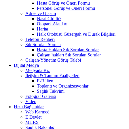
Hasta Görüş ve Öneri Formu
Personel Görüş ve Öneri Formu
Adres ve Ulaşım
Nasıl Gidilir?
Otopark Alanları
Harita
Halk Otobüsü Güzergah ve Durak Bilgileri
Telefon Rehberi
Sık Sorulan Sorular
Hasta Hakları Sık Sorulan Sorular
Çalışan hakları Sık Sorulan Sorular
Çalışan-Yönetim Görüş Talebi
Dijital Medya
Medyada Biz
İletişim & Tanıtım Faaliyetleri
E-Bülten
Toplantı ve Organizasyonlar
Sağlık Takvimi
Fotoğraf Galerisi
Video
Hızlı Bağlantılar
Web Karmed
E Devlet
MHRS
Sağlık Bakanlığı