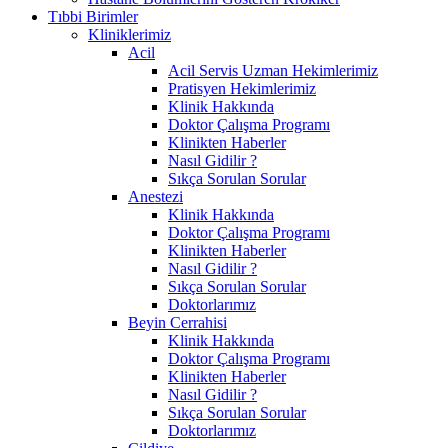
Tıbbi Birimler
Kliniklerimiz
Acil
Acil Servis Uzman Hekimlerimiz
Pratisyen Hekimlerimiz
Klinik Hakkında
Doktor Çalışma Programı
Klinikten Haberler
Nasıl Gidilir ?
Sıkça Sorulan Sorular
Anestezi
Klinik Hakkında
Doktor Çalışma Programı
Klinikten Haberler
Nasıl Gidilir ?
Sıkça Sorulan Sorular
Doktorlarımız
Beyin Cerrahisi
Klinik Hakkında
Doktor Çalışma Programı
Klinikten Haberler
Nasıl Gidilir ?
Sıkça Sorulan Sorular
Doktorlarımız