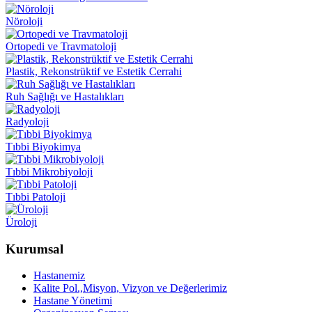
Nöroloji
Ortopedi ve Travmatoloji
Plastik, Rekonstrüktif ve Estetik Cerrahi
Ruh Sağlığı ve Hastalıkları
Radyoloji
Tıbbi Biyokimya
Tıbbi Mikrobiyoloji
Tıbbi Patoloji
Üroloji
Kurumsal
Hastanemiz
Kalite Pol.,Misyon, Vizyon ve Değerlerimiz
Hastane Yönetimi