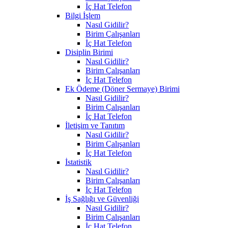
İç Hat Telefon
Bilgi İşlem
Nasıl Gidilir?
Birim Çalışanları
İç Hat Telefon
Disiplin Birimi
Nasıl Gidilir?
Birim Çalışanları
İç Hat Telefon
Ek Ödeme (Döner Sermaye) Birimi
Nasıl Gidilir?
Birim Çalışanları
İç Hat Telefon
İletişim ve Tanıtım
Nasıl Gidilir?
Birim Çalışanları
İç Hat Telefon
İstatistik
Nasıl Gidilir?
Birim Çalışanları
İç Hat Telefon
İş Sağlığı ve Güvenliği
Nasıl Gidilir?
Birim Çalışanları
İç Hat Telefon