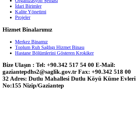
Organizasyon Şeması
İdari Birimler
Kalite Yönetimi
Projeler
Hizmet Binalarımız
Merkez Binamız
Toplum Ruh Sağlıgı Hizmet Binası
Hastane Bölümlerini Gösteren Krokiker
Bize Ulaşın : Tel: +90.342 517 54 00 E-Mail:
gaziantepdhs2@saglik.gov.tr Fax: +90.342 518 00
32 Adres: Dutlu Mahallesi Dutlu Köyü Küme Evleri
No:155 Nizip/Gaziantep