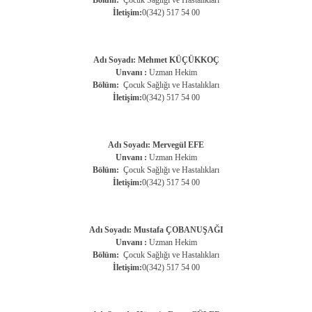
Bölüm:
Çocuk Sağlığı ve Hastalıkları
İletişim:
0(342) 517 54 00
Adı Soyadı: Mehmet KÜÇÜKKOÇ
Unvanı :
Uzman Hekim
Bölüm:
Çocuk Sağlığı ve Hastalıkları
İletişim:
0(342) 517 54 00
Adı Soyadı: Mervegül EFE
Unvanı :
Uzman Hekim
Bölüm:
Çocuk Sağlığı ve Hastalıkları
İletişim:
0(342) 517 54 00
Adı Soyadı: Mustafa ÇOBANUŞAĞI
Unvanı :
Uzman Hekim
Bölüm:
Çocuk Sağlığı ve Hastalıkları
İletişim:
0(342) 517 54 00