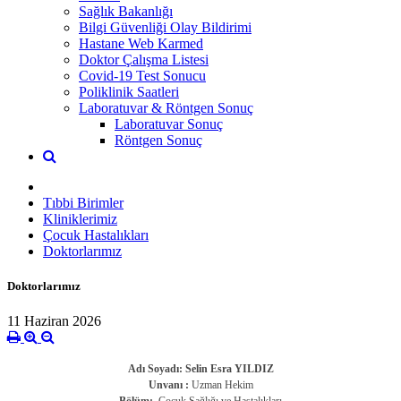
Sağlık Bakanlığı
Bilgi Güvenliği Olay Bildirimi
Hastane Web Karmed
Doktor Çalışma Listesi
Covid-19 Test Sonucu
Poliklinik Saatleri
Laboratuvar & Röntgen Sonuç
Laboratuvar Sonuç
Röntgen Sonuç
Tıbbi Birimler
Kliniklerimiz
Çocuk Hastalıkları
Doktorlarımız
Doktorlarımız
11 Haziran 2026
Adı Soyadı: Selin Esra YILDIZ
Unvanı :
Uzman Hekim