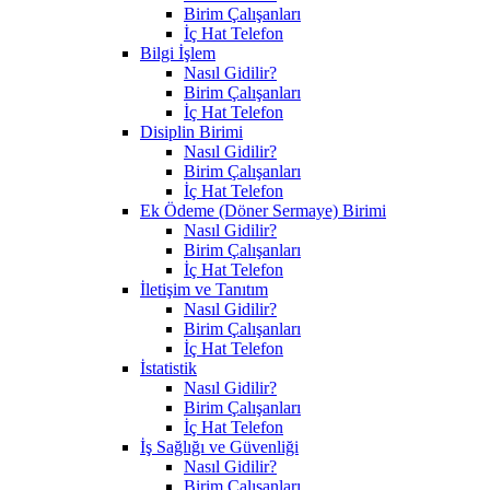
Birim Çalışanları
İç Hat Telefon
Bilgi İşlem
Nasıl Gidilir?
Birim Çalışanları
İç Hat Telefon
Disiplin Birimi
Nasıl Gidilir?
Birim Çalışanları
İç Hat Telefon
Ek Ödeme (Döner Sermaye) Birimi
Nasıl Gidilir?
Birim Çalışanları
İç Hat Telefon
İletişim ve Tanıtım
Nasıl Gidilir?
Birim Çalışanları
İç Hat Telefon
İstatistik
Nasıl Gidilir?
Birim Çalışanları
İç Hat Telefon
İş Sağlığı ve Güvenliği
Nasıl Gidilir?
Birim Çalışanları