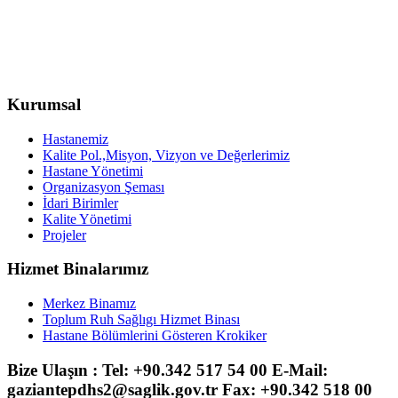
Kurumsal
Hastanemiz
Kalite Pol.,Misyon, Vizyon ve Değerlerimiz
Hastane Yönetimi
Organizasyon Şeması
İdari Birimler
Kalite Yönetimi
Projeler
Hizmet Binalarımız
Merkez Binamız
Toplum Ruh Sağlıgı Hizmet Binası
Hastane Bölümlerini Gösteren Krokiker
Bize Ulaşın : Tel: +90.342 517 54 00 E-Mail:
gaziantepdhs2@saglik.gov.tr Fax: +90.342 518 00