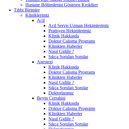
Hastane Bölümlerini Gösteren Krokiker
Tıbbi Birimler
Kliniklerimiz
Acil
Acil Servis Uzman Hekimlerimiz
Pratisyen Hekimlerimiz
Klinik Hakkında
Doktor Çalışma Programı
Klinikten Haberler
Nasıl Gidilir ?
Sıkça Sorulan Sorular
Anestezi
Klinik Hakkında
Doktor Çalışma Programı
Klinikten Haberler
Nasıl Gidilir ?
Sıkça Sorulan Sorular
Doktorlarımız
Beyin Cerrahisi
Klinik Hakkında
Doktor Çalışma Programı
Klinikten Haberler
Nasıl Gidilir ?
Sıkça Sorulan Sorular