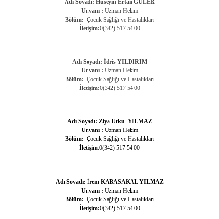
Adı Soyadı: Hüseyin Ertan GÜLER
Unvanı :
Uzman Hekim
Bölüm:
Çocuk Sağlığı ve Hastalıkları
İletişim:
0(342) 517 54 00
Adı Soyadı: İdris YILDIRIM
Unvanı :
Uzman Hekim
Bölüm:
Çocuk Sağlığı ve Hastalıkları
İletişim:
0(342) 517 54 00
Adı Soyadı: Ziya Utku YILMAZ
Unvanı :
Uzman Hekim
Bölüm:
Çocuk Sağlığı ve Hastalıkları
İletişim
:0(342) 517 54 00
Adı Soyadı: İrem KABASAKAL YILMAZ
Unvanı :
Uzman Hekim
Bölüm:
Çocuk Sağlığı ve Hastalıkları
İletişim:
0(342) 517 54 00