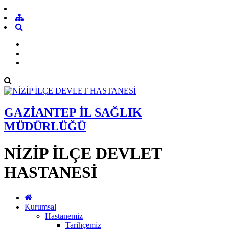
GAZİANTEP İL SAĞLIK
MÜDÜRLÜĞÜ
NİZİP İLÇE DEVLET
HASTANESİ
Kurumsal
Hastanemiz
Tarihçemiz