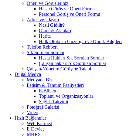
Öneri ve Görüşleriniz
Hasta Görüş ve Öneri Formu
Personel Görüş ve Öneri Formu
Adres ve Ulaşım
Nasıl Gidilir?
Otopark Alanları
Harita
Halk Otobüsü Güzergah ve Durak Bilgileri
Telefon Rehberi
Sık Sorulan Sorular
Hasta Hakları Sık Sorulan Sorular
Çalışan hakları Sık Sorulan Sorular
Çalışan-Yönetim Görüşme Talebi
Dijital Medya
Medyada Biz
İletişim & Tanıtım Faaliyetleri
E-Bülten
Toplantı ve Organizasyonlar
Sağlık Takvimi
Fotoğraf Galerisi
Video
Hızlı Bağlantılar
Web Karmed
E Devlet
MHRS