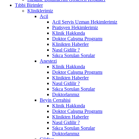
Tıbbi Birimler
Kliniklerimiz
Acil
Acil Servis Uzman Hekimlerimiz
Pratisyen Hekimlerimiz
Klinik Hakkında
Doktor Çalışma Programı
Klinikten Haberler
Nasıl Gidilir ?
Sıkça Sorulan Sorular
Anestezi
Klinik Hakkında
Doktor Çalışma Programı
Klinikten Haberler
Nasıl Gidilir ?
Sıkça Sorulan Sorular
Doktorlarımız
Beyin Cerrahisi
Klinik Hakkında
Doktor Çalışma Programı
Klinikten Haberler
Nasıl Gidilir ?
Sıkça Sorulan Sorular
Doktorlarımız