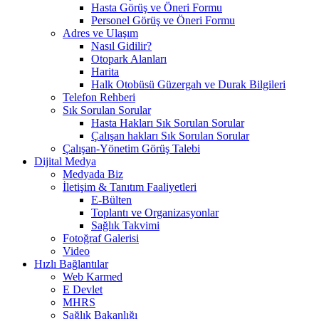
Hasta Görüş ve Öneri Formu
Personel Görüş ve Öneri Formu
Adres ve Ulaşım
Nasıl Gidilir?
Otopark Alanları
Harita
Halk Otobüsü Güzergah ve Durak Bilgileri
Telefon Rehberi
Sık Sorulan Sorular
Hasta Hakları Sık Sorulan Sorular
Çalışan hakları Sık Sorulan Sorular
Çalışan-Yönetim Görüş Talebi
Dijital Medya
Medyada Biz
İletişim & Tanıtım Faaliyetleri
E-Bülten
Toplantı ve Organizasyonlar
Sağlık Takvimi
Fotoğraf Galerisi
Video
Hızlı Bağlantılar
Web Karmed
E Devlet
MHRS
Sağlık Bakanlığı