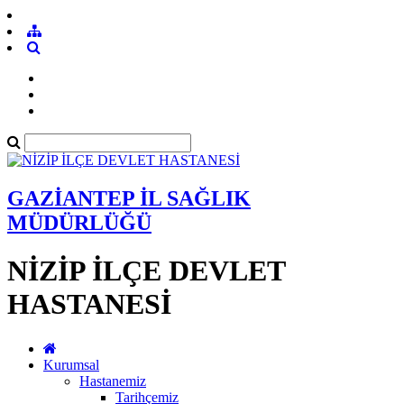
GAZİANTEP İL SAĞLIK
MÜDÜRLÜĞÜ
NİZİP İLÇE DEVLET
HASTANESİ
Kurumsal
Hastanemiz
Tarihçemiz