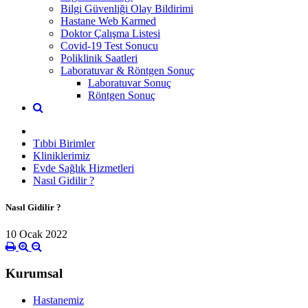
Bilgi Güvenliği Olay Bildirimi
Hastane Web Karmed
Doktor Çalışma Listesi
Covid-19 Test Sonucu
Poliklinik Saatleri
Laboratuvar & Röntgen Sonuç
Laboratuvar Sonuç
Röntgen Sonuç
Tıbbi Birimler
Kliniklerimiz
Evde Sağlık Hizmetleri
Nasıl Gidilir ?
Nasıl Gidilir ?
10 Ocak 2022
Kurumsal
Hastanemiz