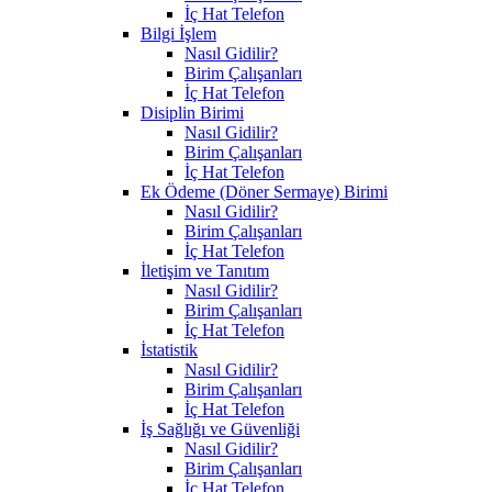
İç Hat Telefon
Bilgi İşlem
Nasıl Gidilir?
Birim Çalışanları
İç Hat Telefon
Disiplin Birimi
Nasıl Gidilir?
Birim Çalışanları
İç Hat Telefon
Ek Ödeme (Döner Sermaye) Birimi
Nasıl Gidilir?
Birim Çalışanları
İç Hat Telefon
İletişim ve Tanıtım
Nasıl Gidilir?
Birim Çalışanları
İç Hat Telefon
İstatistik
Nasıl Gidilir?
Birim Çalışanları
İç Hat Telefon
İş Sağlığı ve Güvenliği
Nasıl Gidilir?
Birim Çalışanları
İç Hat Telefon