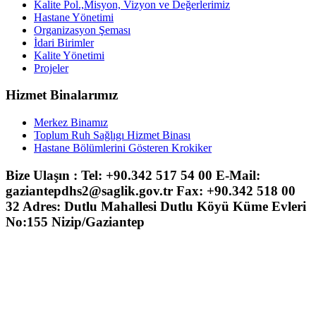
Kalite Pol.,Misyon, Vizyon ve Değerlerimiz
Hastane Yönetimi
Organizasyon Şeması
İdari Birimler
Kalite Yönetimi
Projeler
Hizmet Binalarımız
Merkez Binamız
Toplum Ruh Sağlıgı Hizmet Binası
Hastane Bölümlerini Gösteren Krokiker
Bize Ulaşın : Tel: +90.342 517 54 00 E-Mail:
gaziantepdhs2@saglik.gov.tr Fax: +90.342 518 00
32 Adres: Dutlu Mahallesi Dutlu Köyü Küme Evleri
No:155 Nizip/Gaziantep