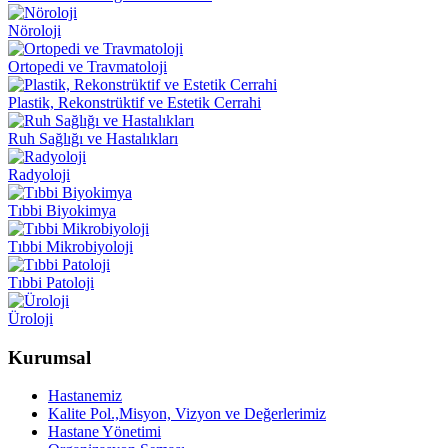
Nöroloji
Ortopedi ve Travmatoloji
Plastik, Rekonstrüktif ve Estetik Cerrahi
Ruh Sağlığı ve Hastalıkları
Radyoloji
Tıbbi Biyokimya
Tıbbi Mikrobiyoloji
Tıbbi Patoloji
Üroloji
Kurumsal
Hastanemiz
Kalite Pol.,Misyon, Vizyon ve Değerlerimiz
Hastane Yönetimi