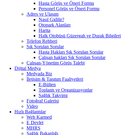
Hasta Görüş ve Öneri Formu
Personel Görüş ve Öneri Formu
Adres ve Ulaşım
Nasıl Gidilir?
Otopark Alanları
Harita
Halk Otobüsü Güzergah ve Durak Bilgileri
Telefon Rehberi
Sık Sorulan Sorular
Hasta Hakları Sık Sorulan Sorular
Çalışan hakları Sık Sorulan Sorular
Çalışan-Yönetim Görüş Talebi
Dijital Medya
Medyada Biz
İletişim & Tanıtım Faaliyetleri
E-Bülten
Toplantı ve Organizasyonlar
Sağlık Takvimi
Fotoğraf Galerisi
Video
Hızlı Bağlantılar
Web Karmed
E Devlet
MHRS
Sağlık Bakanlığı