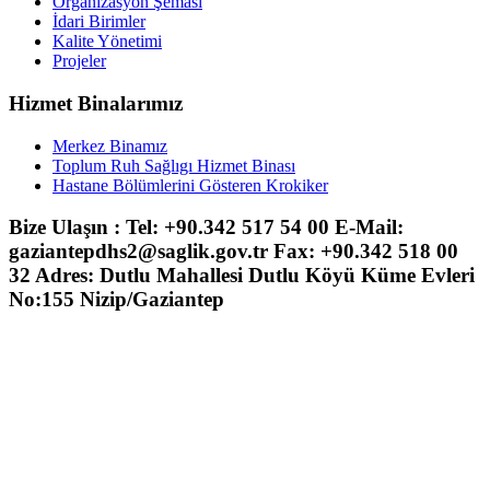
Organizasyon Şeması
İdari Birimler
Kalite Yönetimi
Projeler
Hizmet Binalarımız
Merkez Binamız
Toplum Ruh Sağlıgı Hizmet Binası
Hastane Bölümlerini Gösteren Krokiker
Bize Ulaşın : Tel: +90.342 517 54 00 E-Mail:
gaziantepdhs2@saglik.gov.tr Fax: +90.342 518 00
32 Adres: Dutlu Mahallesi Dutlu Köyü Küme Evleri
No:155 Nizip/Gaziantep