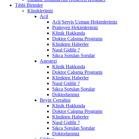
Tıbbi Birimler
Kliniklerimiz
Acil
Acil Servis Uzman Hekimlerimiz
Pratisyen Hekimlerimiz
Klinik Hakkında
Doktor Çalışma Programı
Klinikten Haberler
Nasıl Gidilir ?
Sıkça Sorulan Sorular
Anestezi
Klinik Hakkında
Doktor Çalışma Programı
Klinikten Haberler
Nasıl Gidilir ?
Sıkça Sorulan Sorular
Doktorlarımız
Beyin Cerrahisi
Klinik Hakkında
Doktor Çalışma Programı
Klinikten Haberler
Nasıl Gidilir ?
Sıkça Sorulan Sorular
Doktorlarımız