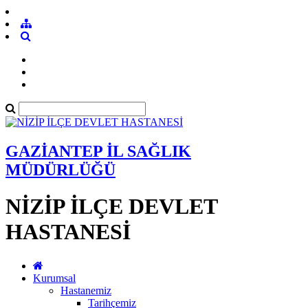
GAZİANTEP İL SAĞLIK
MÜDÜRLÜĞÜ
NİZİP İLÇE DEVLET
HASTANESİ
Kurumsal
Hastanemiz
Tarihçemiz