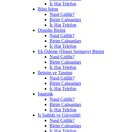
İç Hat Telefon
Bilgi İşlem
Nasıl Gidilir?
Birim Çalışanları
İç Hat Telefon
Disiplin Birimi
Nasıl Gidilir?
Birim Çalışanları
İç Hat Telefon
Ek Ödeme (Döner Sermaye) Birimi
Nasıl Gidilir?
Birim Çalışanları
İç Hat Telefon
İletişim ve Tanıtım
Nasıl Gidilir?
Birim Çalışanları
İç Hat Telefon
İstatistik
Nasıl Gidilir?
Birim Çalışanları
İç Hat Telefon
İş Sağlığı ve Güvenliği
Nasıl Gidilir?
Birim Çalışanları
İç Hat Telefon